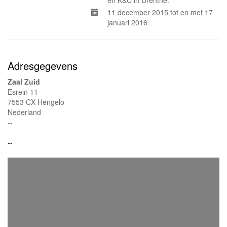
en K&C in Drenthe.
11 december 2015 tot en met 17
januari 2016
Adresgegevens
Zaal Zuid
Esrein 11
7553 CX Hengelo
Nederland
--
--