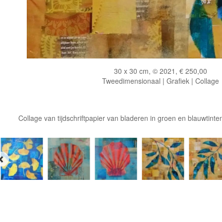
30 x 30 cm, © 2021, € 250,00
Tweedimensionaal | Grafiek | Collage
Collage van tijdschriftpapier van bladeren in groen en blauwtint