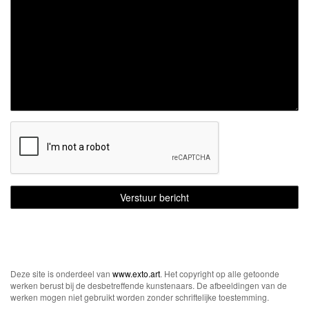
Deze site is onderdeel van
www.exto.art
. Het copyright op alle getoonde
werken berust bij de desbetreffende kunstenaars. De afbeeldingen van de
werken mogen niet gebruikt worden zonder schriftelijke toestemming.